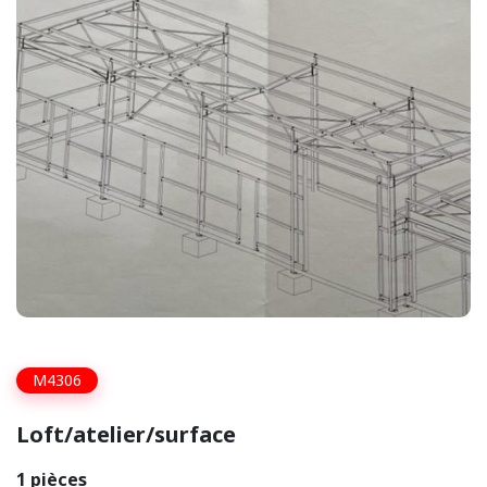
M4306
Loft/atelier/surface
1 pièces