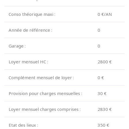
Conso théorique maxi :
0 €/AN
Année de référence :
0
Garage :
0
Loyer mensuel HC :
2800 €
Complément mensuel de loyer :
0 €
Provision pour charges mensuelles :
30 €
Loyer mensuel charges comprises :
2830 €
Etat des lieux :
350 €