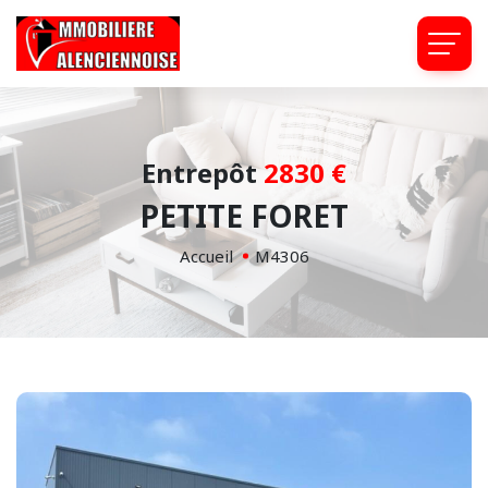
Entrepôt
2830 €
PETITE FORET
Accueil
M4306