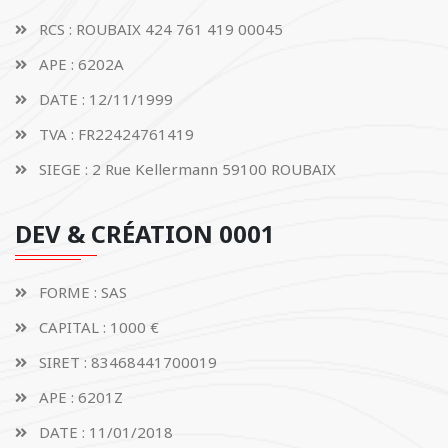
RCS : ROUBAIX 424 761 419 00045
APE : 6202A
DATE : 12/11/1999
TVA : FR22424761419
SIEGE : 2 Rue Kellermann 59100 ROUBAIX
DEV & CRÉATION 0001
FORME : SAS
CAPITAL : 1000 €
SIRET : 83468441700019
APE : 6201Z
DATE : 11/01/2018