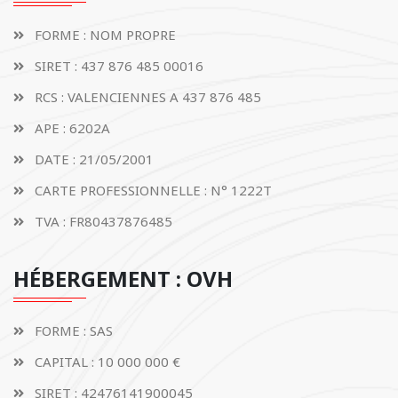
FORME : NOM PROPRE
SIRET : 437 876 485 00016
RCS : VALENCIENNES A 437 876 485
APE : 6202A
DATE : 21/05/2001
CARTE PROFESSIONNELLE : N° 1222T
TVA : FR80437876485
HÉBERGEMENT : OVH
FORME : SAS
CAPITAL : 10 000 000 €
SIRET : 42476141900045