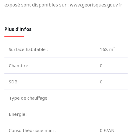
exposé sont disponibles sur : www.georisques.gouv.fr
Plus d'infos
2
Surface habitable :
168 m
Chambre :
0
SDB :
0
Type de chauffage :
Energie :
Conso théorique mini :
0 €/AN