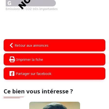
Retour aux annonces
Imprimer la fiche
Partager sur facebook
Ce bien vous intéresse ?