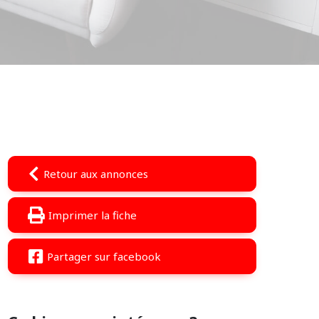
Retour aux annonces
Imprimer la fiche
Partager sur facebook