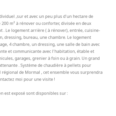
viduel ,sur et avec un peu plus d'un hectare de
200 m² à rénover ou conforter, divisée en deux
t . Le logement arrière ( à rénover), entrée, cuisine-
ain, dressing, bureau, une chambre. Le logement
'étage, 4 chambre, un dressing, une salle de bain avec
te et communicante avec l'habitation, étable et
hicules, garages, grenier à foin ou à grain. Un grand
attenante . Système de chaudière à pellets pour
el régional de Mormal , cet ensemble vous surprendra
ntactez moi pour une visite !
n est exposé sont disponibles sur :