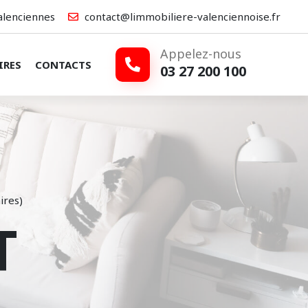
alenciennes
contact@limmobiliere-valenciennoise.fr
Appelez-nous
IRES
CONTACTS
03 27 200 100
ires)
T