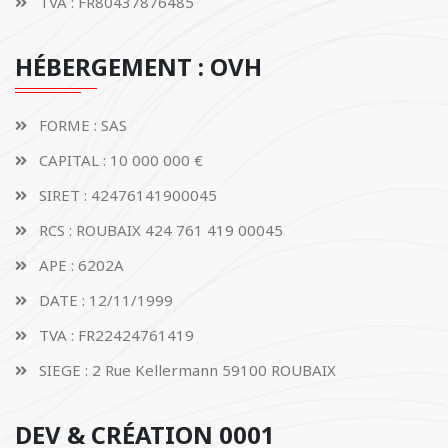
TVA : FR80437876485
HÉBERGEMENT : OVH
FORME : SAS
CAPITAL : 10 000 000 €
SIRET : 42476141900045
RCS : ROUBAIX 424 761 419 00045
APE : 6202A
DATE : 12/11/1999
TVA : FR22424761419
SIEGE : 2 Rue Kellermann 59100 ROUBAIX
DEV & CRÉATION 0001