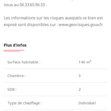
nous au 06.33.65.96.33 .
Les informations sur les risques auxquels ce bien est
exposé sont disponibles sur : www.georisques.gouv.fr
Plus d'infos
2
Surface habitable :
140 m
Chambre :
3
SDB :
2
Type de chauffage :
Individuel