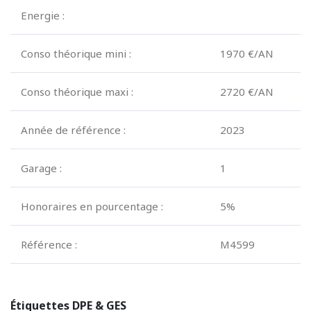
Energie :
Conso théorique mini :
1970 €/AN
Conso théorique maxi :
2720 €/AN
Année de référence :
2023
Garage :
1
Honoraires en pourcentage :
5%
Référence :
M4599
Étiquettes DPE & GES