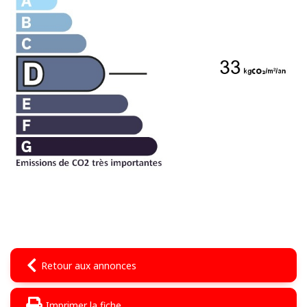
Retour aux annonces
Imprimer la fiche