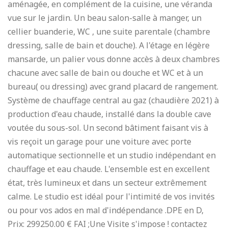
aménagée, en complément de la cuisine, une véranda
vue sur le jardin. Un beau salon-salle à manger, un
cellier buanderie, WC , une suite parentale (chambre
dressing, salle de bain et douche). A l'étage en légère
mansarde, un palier vous donne accès à deux chambres
chacune avec salle de bain ou douche et WC et à un
bureau( ou dressing) avec grand placard de rangement.
Système de chauffage central au gaz (chaudière 2021) à
production d'eau chaude, installé dans la double cave
voutée du sous-sol. Un second bâtiment faisant vis à
vis reçoit un garage pour une voiture avec porte
automatique sectionnelle et un studio indépendant en
chauffage et eau chaude. L'ensemble est en excellent
état, très lumineux et dans un secteur extrêmement
calme. Le studio est idéal pour l'intimité de vos invités
ou pour vos ados en mal d'indépendance .DPE en D,
Prix: 299250.00 € FAI ;Une Visite s'impose ! contactez